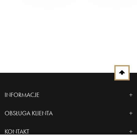
INFORMACJE
Polityka prywatności
OBSŁUGA KLIENTA
O nas
Dostawa i płatność
KONTAKT
Kontakt