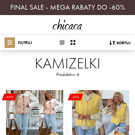
FINAL SALE - MEGA RABATY DO -60%
FILTRUJ
SORTUJ
KAMIZELKI
Produktów: 6
-60%
-50%