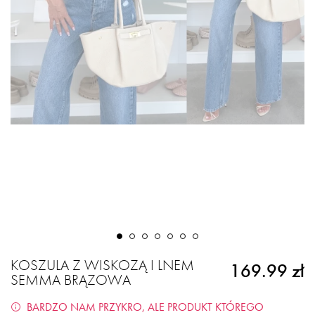
KOSZULA Z WISKOZĄ I LNEM
169.99 zł
SEMMA BRĄZOWA
BARDZO NAM PRZYKRO, ALE PRODUKT KTÓREGO