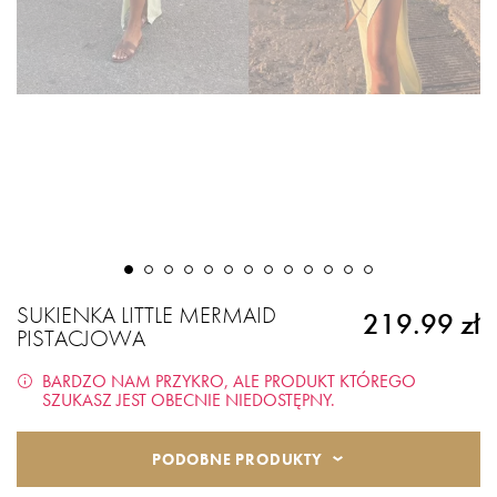
SUKIENKA LITTLE MERMAID
219.99 zł
PISTACJOWA
BARDZO NAM PRZYKRO, ALE PRODUKT KTÓREGO
SZUKASZ JEST OBECNIE NIEDOSTĘPNY.
PODOBNE PRODUKTY