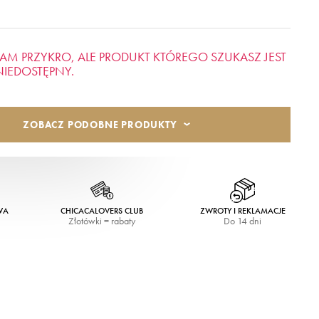
AM PRZYKRO, ALE PRODUKT KTÓREGO SZUKASZ JEST
NIEDOSTĘPNY.
ZOBACZ PODOBNE PRODUKTY
WA
CHICACALOVERS CLUB
ZWROTY I REKLAMACJE
Złotówki = rabaty
Do 14 dni