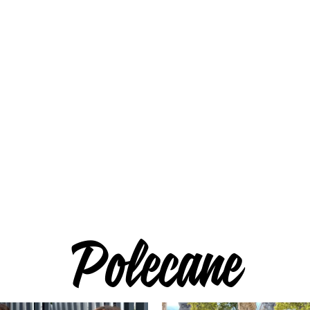
Polecane