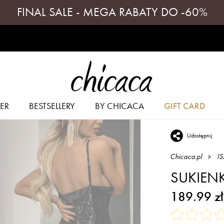
FINAL SALE - MEGA RABATY DO -60%
ER
BESTSELLERY
BY CHICACA
GIFT CARD
Udostępnij
Chicaca.pl
!S
SUKIENK
189.99 zł