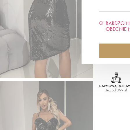
BARDZO N
OBECNIE 
DARMOWA DOSTA
Już od 399 zł