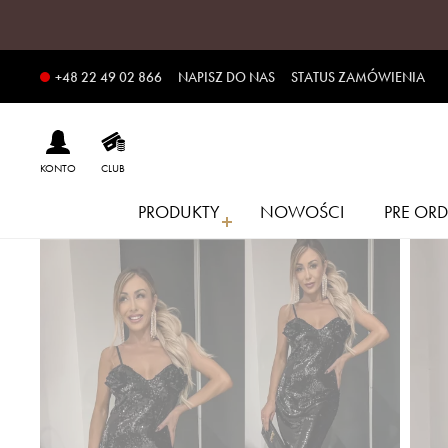
NAPISZ DO NAS
STATUS ZAMÓWIENIA
+48 22 49 02 866
KONTO
CLUB
PRODUKTY
NOWOŚCI
PRE ORD