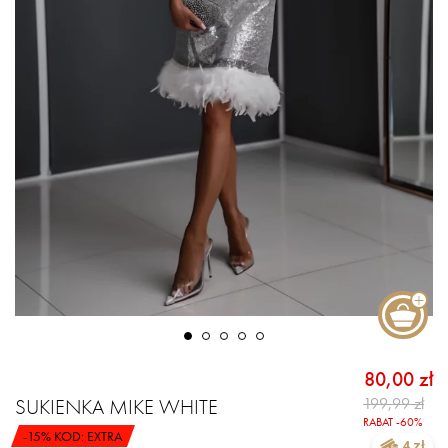
80,00 zł
199,99 zł
SUKIENKA MIKE WHITE
RABAT -60%
-15% KOD: EXTRA
4 zł