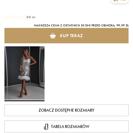
0.0
(
0
)
NAJNIŻSZA CENA Z OSTATNICH 30 DNI PRZED OBNIŻKĄ: 99,99 ZŁ
KUP TERAZ
ZOBACZ DOSTĘPNE ROZMIARY
TABELA ROZMIARÓW