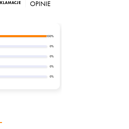
OPINIE
EKLAMACJE
100%
0%
0%
0%
0%