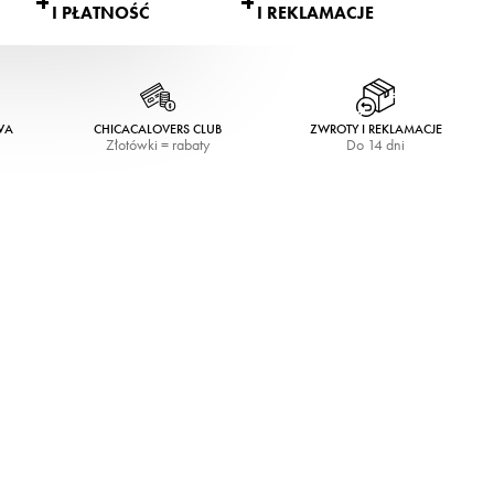
I PŁATNOŚĆ
I REKLAMACJE
WA
CHICACALOVERS CLUB
ZWROTY I REKLAMACJE
Złotówki = rabaty
Do 14 dni