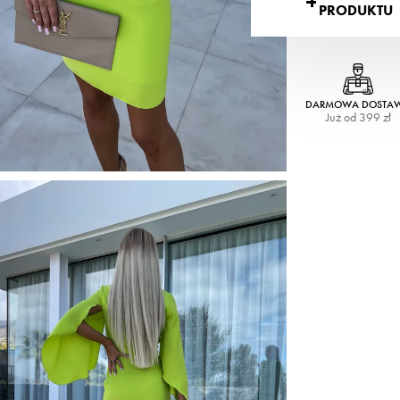
PRODUKTU
DARMOWA DOSTA
Już od 399 zł