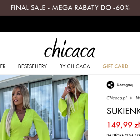
FINAL SALE - MEGA RABATY DO -60%
ER
BESTSELLERY
BY CHICACA
GIFT CARD
Udostępnij
Chicaca.pl
W
SUKIENK
149,99 zł
NAJNIŻSZA CENA Z OS