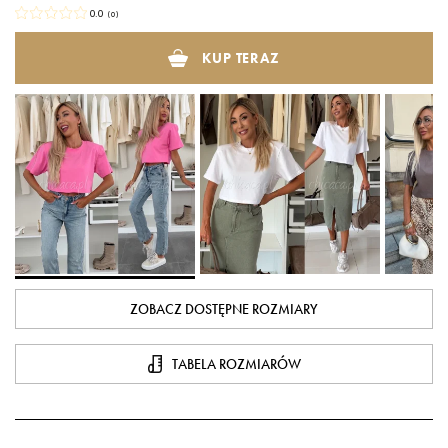
0.0
(
0
)
KUP TERAZ
ZOBACZ DOSTĘPNE ROZMIARY
TABELA ROZMIARÓW