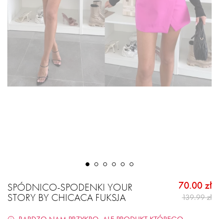
70.00 zł
SPÓDNICO-SPODENKI YOUR
STORY BY CHICACA FUKSJA
139.99 zł