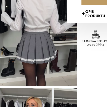
OPIS
PRODUKTU
DARMOWA DOSTA
Już od 399 zł