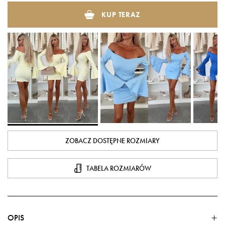
KUP TERAZ
ZOBACZ DOSTĘPNE ROZMIARY
TABELA ROZMIARÓW
OPIS