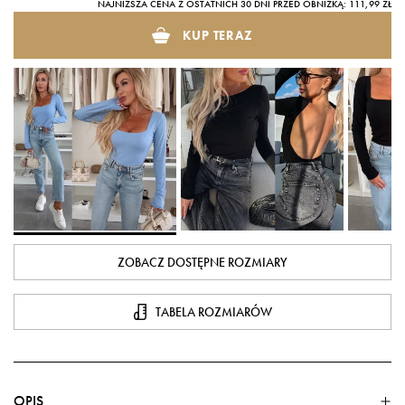
NAJNIŻSZA CENA Z OSTATNICH 30 DNI PRZED OBNIŻKĄ: 111,99 ZŁ
KUP TERAZ
ZOBACZ DOSTĘPNE ROZMIARY
TABELA ROZMIARÓW
OPIS