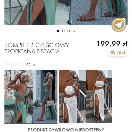
199,99 zł
KOMPLET 2-CZĘŚCIOWY
TROPICANA PISTACJA
10 zł
0.0
(
0
)
PRODUKT CHWILOWO NIEDOSTĘPNY