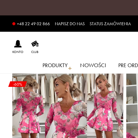
NAPISZ DO NAS
STATUS ZAMÓWIENIA
+48 22 49 02 866
KONTO
CLUB
PRODUKTY
NOWOŚCI
PRE ORD
-60%