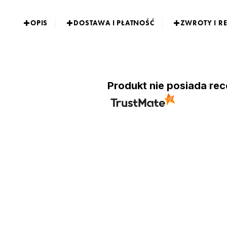
OPIS
DOSTAWA I PŁATNOŚĆ
ZWROTY I R
Produkt nie posiada rec