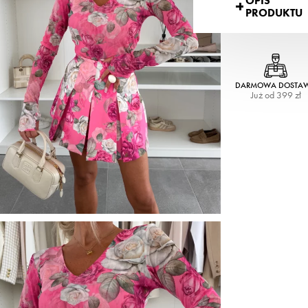
OPIS
PRODUKTU
DARMOWA DOSTA
Już od 399 zł