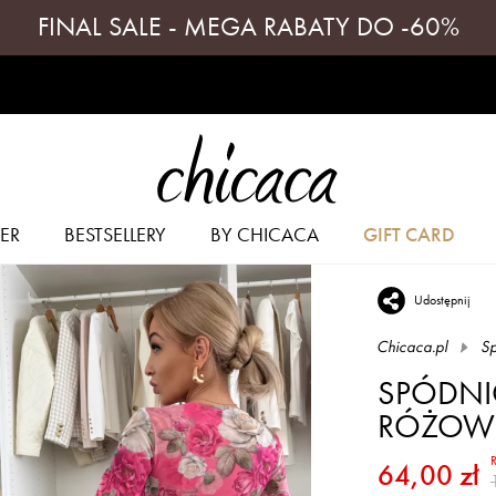
FINAL SALE - MEGA RABATY DO -60%
ER
BESTSELLERY
BY CHICACA
GIFT CARD
Udostępnij
Chicaca.pl
Sp
SPÓDNI
RÓŻOW
64,00 zł