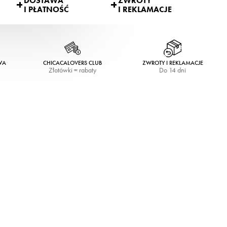
DOSTAWA
ZWROTY
I PŁATNOŚĆ
I REKLAMACJE
WA
CHICACALOVERS CLUB
ZWROTY I REKLAMACJE
Złotówki = rabaty
Do 14 dni