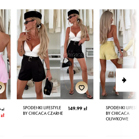
SPODENKI LIFESTYLE
SPODENKI LIFEST
149.99 zł
 zł
BY CHICACA CZARNE
BY CHICACA
zł
OLIWKOWE