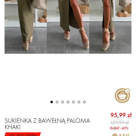
95,99 zł
SUKIENKA Z BAWEŁNĄ PALOMA
159,99 zł
KHAKI
RABAT -40%
-15% KOD: EXTRA
4.8 zł