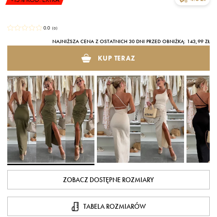
0.0
(
0
)
NAJNIŻSZA CENA Z OSTATNICH 30 DNI PRZED OBNIŻKĄ: 143,99 ZŁ
KUP TERAZ
ZOBACZ DOSTĘPNE ROZMIARY
TABELA ROZMIARÓW