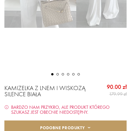
90.00 zł
KAMIZELKA Z LNEM I WISKOZĄ
SILENCE BIAŁA
179.99 zł
BARDZO NAM PRZYKRO, ALE PRODUKT KTÓREGO
SZUKASZ JEST OBECNIE NIEDOSTĘPNY.
PODOBNE PRODUKTY