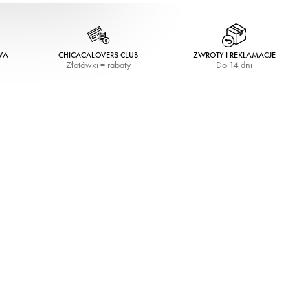
WA
CHICACALOVERS CLUB
ZWROTY I REKLAMACJE
Złotówki = rabaty
Do 14 dni