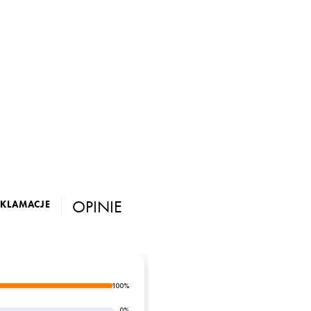
OPINIE
EKLAMACJE
100%
0%