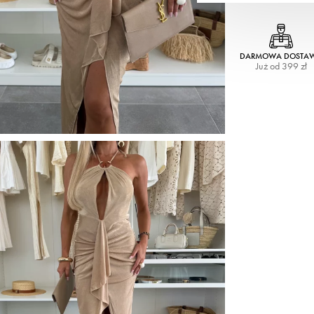
DARMOWA DOSTA
Już od 399 zł