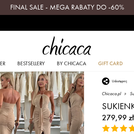
FINAL SALE - MEGA RABATY DO -60%
ER
BESTSELLERY
BY CHICACA
GIFT CARD
Udostępnij
Chicaca.pl
Su
SUKIEN
279,99 zł