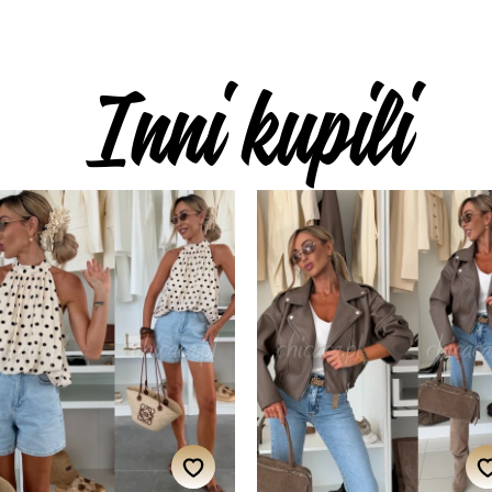
Inni kupili