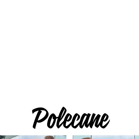
Polecane