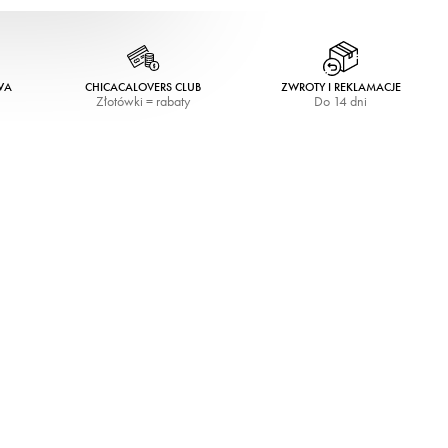
WA
CHICACALOVERS CLUB
ZWROTY I REKLAMACJE
Złotówki = rabaty
Do 14 dni