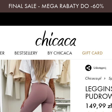
FINAL SALE - MEGA RABATY DO -60%
ER
BESTSELLERY
BY CHICACA
GIFT CARD
Udostępnij
Chicaca.pl
S
LEGGIN
PUDRO
149,99 zł