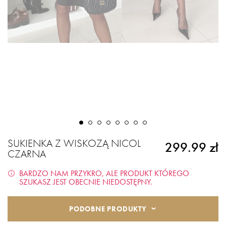
SUKIENKA Z WISKOZĄ NICOL
299.99 zł
CZARNA
BARDZO NAM PRZYKRO, ALE PRODUKT KTÓREGO
SZUKASZ JEST OBECNIE NIEDOSTĘPNY.
PODOBNE PRODUKTY