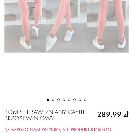
KOMPLET BAWEŁNIANY CAYLLE
289.99 zł
BRZOSKWINIOWY
BARDZO NAM PRZYKRO, ALE PRODUKT KTÓREGO