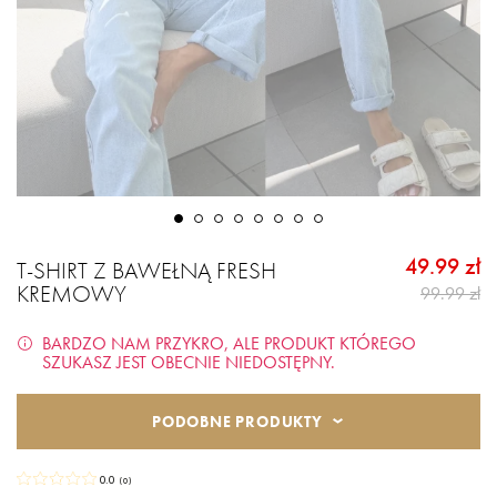
49.99 zł
T-SHIRT Z BAWEŁNĄ FRESH
KREMOWY
99.99 zł
BARDZO NAM PRZYKRO, ALE PRODUKT KTÓREGO
SZUKASZ JEST OBECNIE NIEDOSTĘPNY.
PODOBNE PRODUKTY
0.0
(
0
)