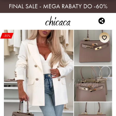
FINAL SALE - MEGA RABATY DO -60%
-50%