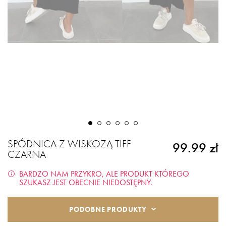
SPÓDNICA Z WISKOZĄ TIFF
99.99 zł
CZARNA
BARDZO NAM PRZYKRO, ALE PRODUKT KTÓREGO
SZUKASZ JEST OBECNIE NIEDOSTĘPNY.
PODOBNE PRODUKTY