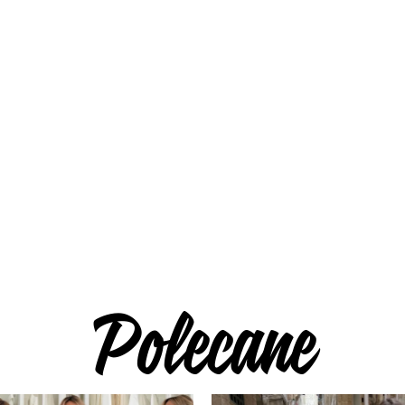
Polecane