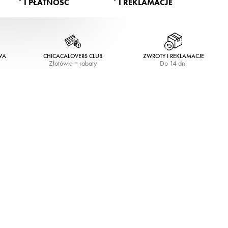
I PŁATNOŚĆ
I REKLAMACJE
WA
CHICACALOVERS CLUB
ZWROTY I REKLAMACJE
Złotówki = rabaty
Do 14 dni