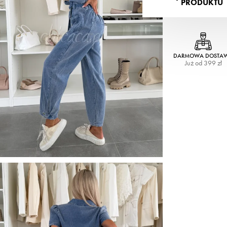
PRODUKTU
DARMOWA DOSTA
Już od 399 zł