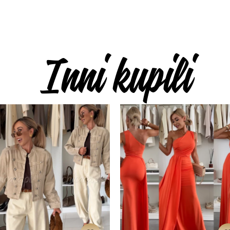
Inni kupili