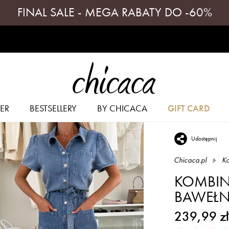
FINAL SALE - MEGA RABATY DO -60%
ER
BESTSELLERY
BY CHICACA
GIFT CARD
Udostępnij
Chicaca.pl
K
KOMBIN
BAWEŁNA
239,99 zł