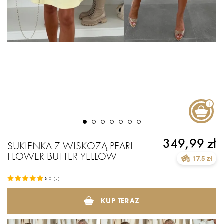
349,99 zł
SUKIENKA Z WISKOZĄ PEARL
FLOWER BUTTER YELLOW
17.5 zł
5.0
(
2
)
KUP TERAZ