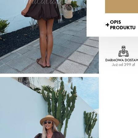
OPIS
PRODUKTU
DARMOWA DOSTA
Już od 399 zł