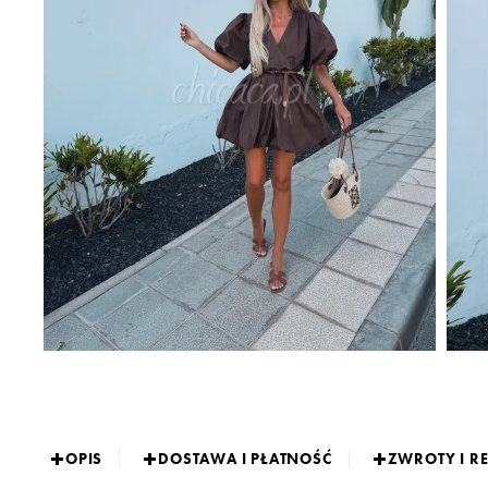
OPIS
DOSTAWA I PŁATNOŚĆ
ZWROTY I R