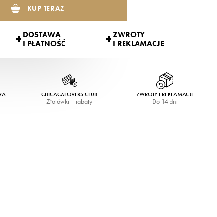
KUP TERAZ
DOSTAWA
ZWROTY
I PŁATNOŚĆ
I REKLAMACJE
WA
CHICACALOVERS CLUB
ZWROTY I REKLAMACJE
Złotówki = rabaty
Do 14 dni