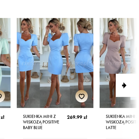
SUKIENKA MINI Z
SUKIENKA MINI Z
zł
269.99 zł
WISKOZĄ POSITIVE
WISKOZĄ POSITI
BABY BLUE
LATTE