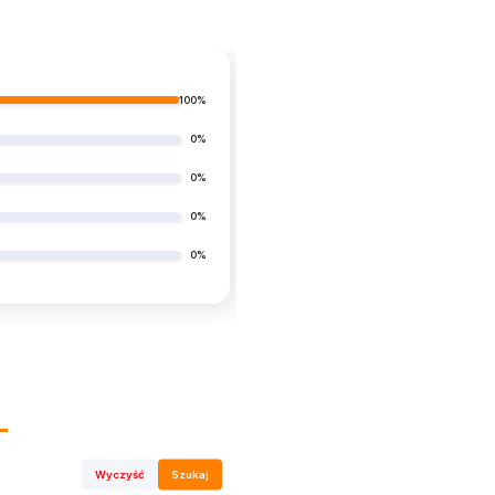
100%
0%
0%
0%
0%
Wyczyść
Szukaj