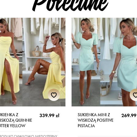
UKIENKA Z
SUKIENKA MINI Z
339.99 zł
269.99 
ISKOZĄ QUINNIE
WISKOZĄ POSITIVE
UTTER YELLOW
PISTACJA
PRODUKT CHWILOWO NIEDOSTĘPNY