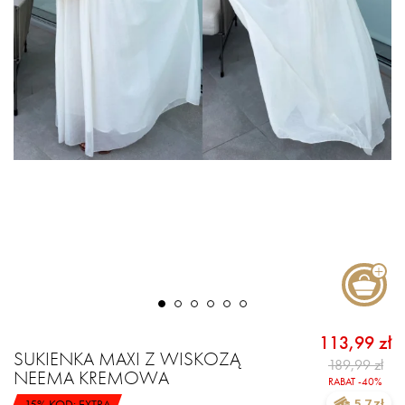
113,99 zł
SUKIENKA MAXI Z WISKOZĄ
189,99 zł
NEEMA KREMOWA
RABAT -40%
-15% KOD: EXTRA
5.7 zł