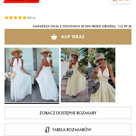
5.0
(
1
)
NAJNIŻSZA CENA Z OSTATNICH 30 DNI PRZED OBNIŻKĄ: 113,99 ZŁ
KUP TERAZ
ZOBACZ DOSTĘPNE ROZMIARY
TABELA ROZMIARÓW