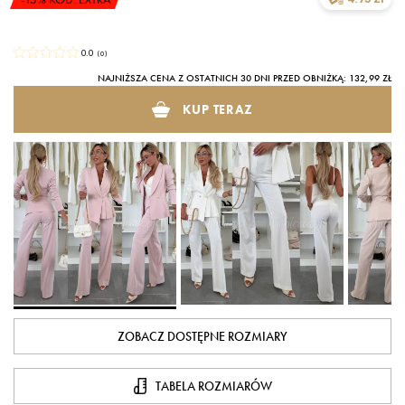
0.0
(
0
)
NAJNIŻSZA CENA Z OSTATNICH 30 DNI PRZED OBNIŻKĄ: 132,99 ZŁ
KUP TERAZ
ZOBACZ DOSTĘPNE ROZMIARY
TABELA ROZMIARÓW