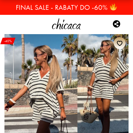
FINAL SALE - RABATY DO -60%
-40%