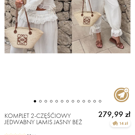
279,99 zł
KOMPLET 2-CZĘŚĆIOWY
JEDWABNY LAMIS JASNY BEŻ
14 zł