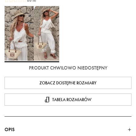
0.0
(
0
)
PRODUKT CHWILOWO NIEDOSTĘPNY
ZOBACZ DOSTĘPNE ROZMIARY
TABELA ROZMIARÓW
OPIS