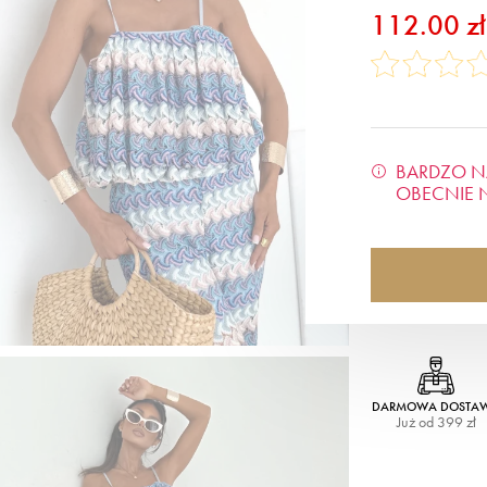
112.00 zł
BARDZO N
OBECNIE 
DARMOWA DOSTA
Już od 399 zł