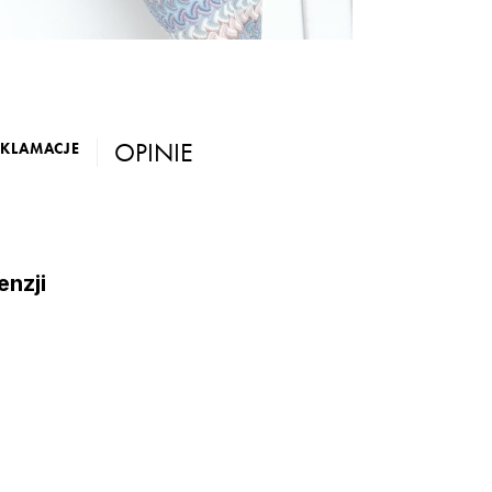
OPINIE
EKLAMACJE
enzji