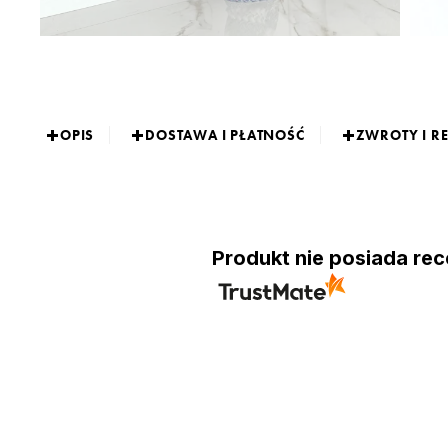
OPIS
DOSTAWA I PŁATNOŚĆ
ZWROTY I R
Produkt nie posiada rec