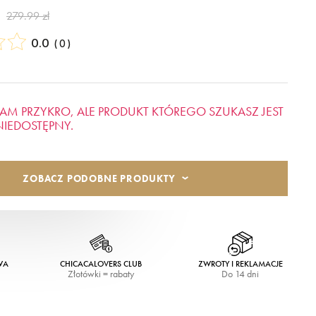
279.99 zł
0.0
(
0
)
AM PRZYKRO, ALE PRODUKT KTÓREGO SZUKASZ JEST
NIEDOSTĘPNY.
ZOBACZ PODOBNE PRODUKTY
WA
CHICACALOVERS CLUB
ZWROTY I REKLAMACJE
Złotówki = rabaty
Do 14 dni