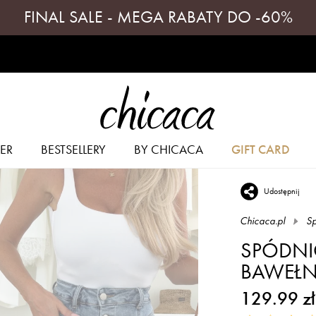
FINAL SALE - MEGA RABATY DO -60%
ER
BESTSELLERY
BY CHICACA
GIFT CARD
Udostępnij
Chicaca.pl
Sp
SPÓDNI
BAWEŁN
129.99 zł