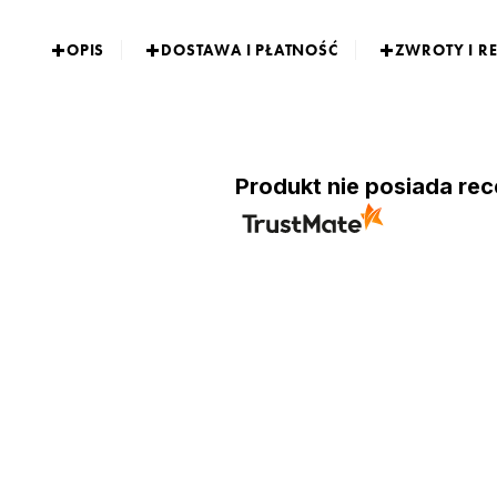
OPIS
DOSTAWA I PŁATNOŚĆ
ZWROTY I R
Produkt nie posiada rec