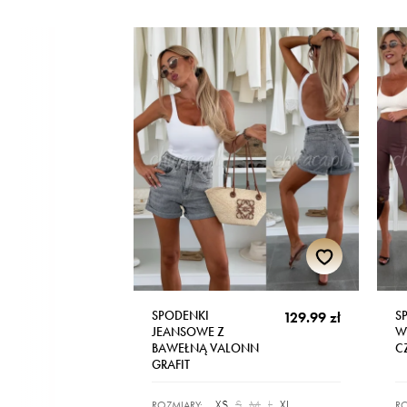
SPODENKI
S
129.99 zł
JEANSOWE Z
W
BAWEŁNĄ VALONN
C
GRAFIT
XS
S
M
L
XL
ROZMIARY:
RO