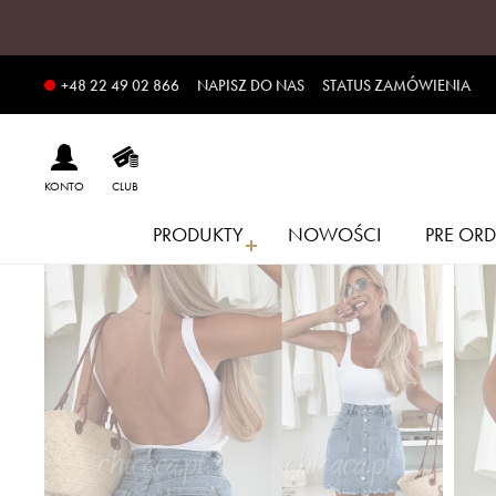
NAPISZ DO NAS
STATUS ZAMÓWIENIA
+48 22 49 02 866
KONTO
CLUB
PRODUKTY
NOWOŚCI
PRE ORD