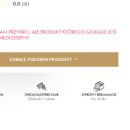
0.0
(
0
)
AM PRZYKRO, ALE PRODUKT KTÓREGO SZUKASZ JEST
NIEDOSTĘPNY.
ZOBACZ PODOBNE PRODUKTY
WA
CHICACALOVERS CLUB
ZWROTY I REKLAMACJE
Złotówki = rabaty
Do 14 dni