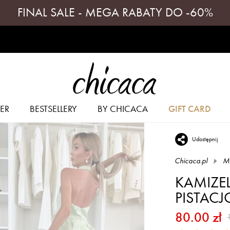
FINAL SALE - MEGA RABATY DO -60%
ER
BESTSELLERY
BY CHICACA
GIFT CARD
Udostępnij
Chicaca.pl
Ma
KAMIZE
PISTAC
80.00 zł