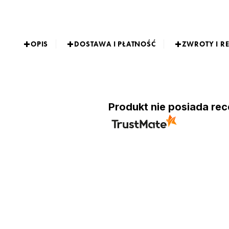
OPIS
DOSTAWA I PŁATNOŚĆ
ZWROTY I R
Produkt nie posiada rec