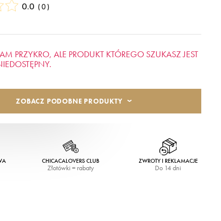
0.0
(
0
)
AM PRZYKRO, ALE PRODUKT KTÓREGO SZUKASZ JEST
NIEDOSTĘPNY.
ZOBACZ PODOBNE PRODUKTY
WA
CHICACALOVERS CLUB
ZWROTY I REKLAMACJE
Złotówki = rabaty
Do 14 dni