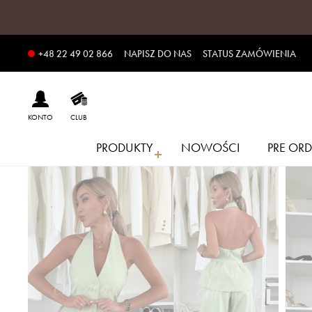
NAPISZ DO NAS
STATUS ZAMÓWIENIA
+48 22 49 02 866
KONTO
CLUB
PRODUKTY
NOWOŚCI
PRE ORD