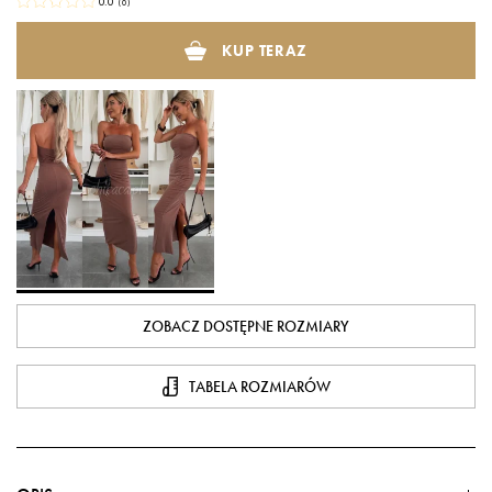
0.0
(
0
)
KUP TERAZ
ZOBACZ DOSTĘPNE ROZMIARY
TABELA ROZMIARÓW