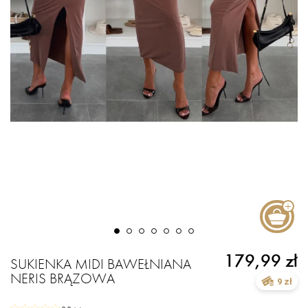
179,99 zł
SUKIENKA MIDI BAWEŁNIANA
NERIS BRĄZOWA
9 zł