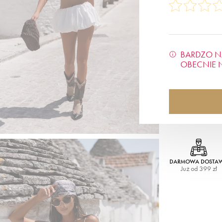
BARDZO N
OBECNIE 
DARMOWA DOSTA
Już od 399 zł