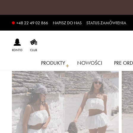
NAPISZ DO NAS
STATUS ZAMÓWIENIA
+48 22 49 02 866
KONTO
CLUB
PRODUKTY
NOWOŚCI
PRE ORD