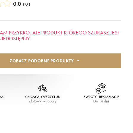
0.0
(
0
)
AM PRZYKRO, ALE PRODUKT KTÓREGO SZUKASZ JEST
NIEDOSTĘPNY.
ZOBACZ PODOBNE PRODUKTY
WA
CHICACALOVERS CLUB
ZWROTY I REKLAMACJE
Złotówki = rabaty
Do 14 dni