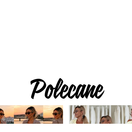
Polecane