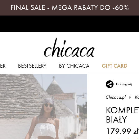
FINAL SALE - MEGA RABATY DO -60%
ER
BESTSELLERY
BY CHICACA
GIFT CARD
Udostępnij
Chicaca.pl
Ko
KOMPLE
BIAŁY
179.99 zł