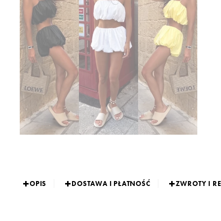
OPIS
DOSTAWA I PŁATNOŚĆ
ZWROTY I R