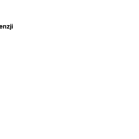
enzji