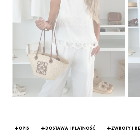
OPIS
DOSTAWA I PŁATNOŚĆ
ZWROTY I R