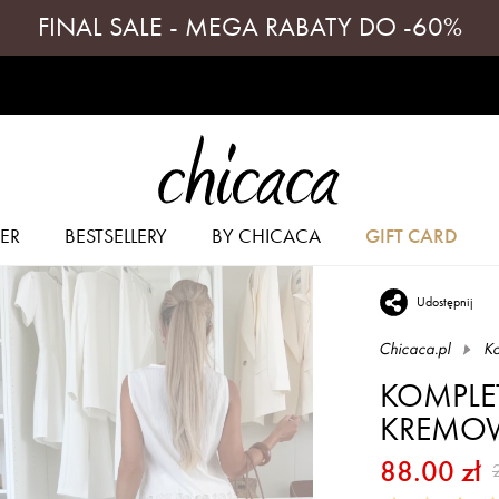
FINAL SALE - MEGA RABATY DO -60%
ER
BESTSELLERY
BY CHICACA
GIFT CARD
Udostępnij
Chicaca.pl
Ko
KOMPLE
KREMO
88.00 zł