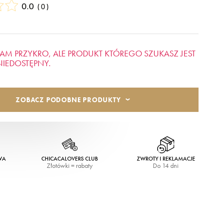
0.0
(
0
)
AM PRZYKRO, ALE PRODUKT KTÓREGO SZUKASZ JEST
NIEDOSTĘPNY.
ZOBACZ PODOBNE PRODUKTY
WA
CHICACALOVERS CLUB
ZWROTY I REKLAMACJE
Złotówki = rabaty
Do 14 dni