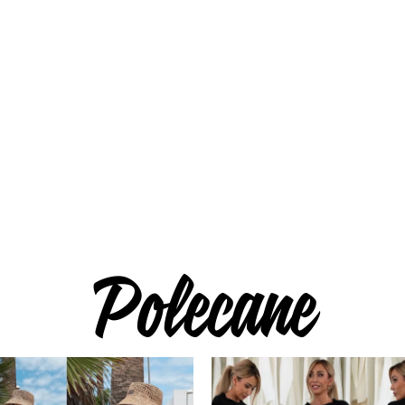
Polecane