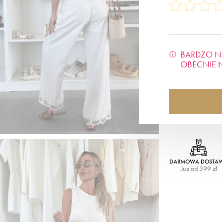
BARDZO N
OBECNIE 
DARMOWA DOSTA
Już od 399 zł