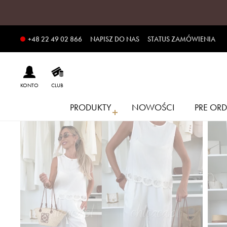
NAPISZ DO NAS
STATUS ZAMÓWIENIA
+48 22 49 02 866
KONTO
CLUB
PRODUKTY
NOWOŚCI
PRE ORD