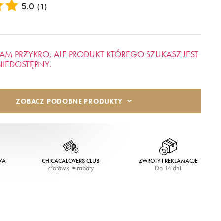
5.0
(
1
)
AM PRZYKRO, ALE PRODUKT KTÓREGO SZUKASZ JEST
NIEDOSTĘPNY.
ZOBACZ PODOBNE PRODUKTY
WA
CHICACALOVERS CLUB
ZWROTY I REKLAMACJE
Złotówki = rabaty
Do 14 dni