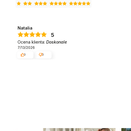
Natalia
5
Ocena klienta:
Doskonale
7/13/2026
0
0