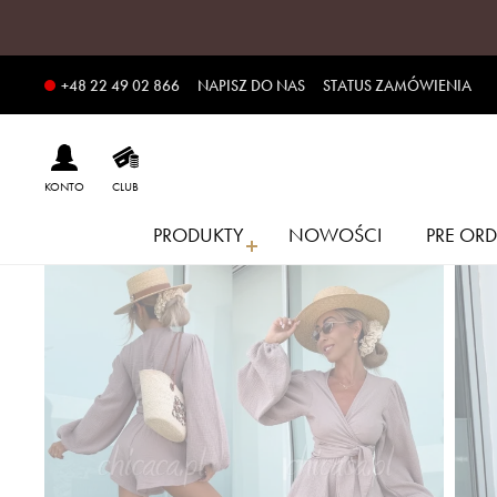
NAPISZ DO NAS
STATUS ZAMÓWIENIA
+48 22 49 02 866
KONTO
CLUB
PRODUKTY
NOWOŚCI
PRE ORD