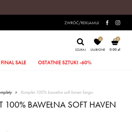
ZWRÓĆ/REKLAMUJ
0
0
0.00 zł
SZUKAJ
ULUBIONE
FINAL SALE
OSTATNIE SZTUKI -60%
mplety
komplet 100% bawełna soft haven fango
T 100% BAWEŁNA SOFT HAVEN