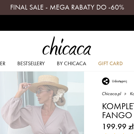
FINAL SALE - MEGA RABATY DO -60%
ER
BESTSELLERY
BY CHICACA
GIFT CARD
Udostępnij
Chicaca.pl
Ko
KOMPLE
FANGO
199.99 zł