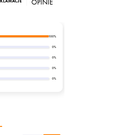
OPINIE
EKLAMACJE
100%
0%
0%
0%
0%