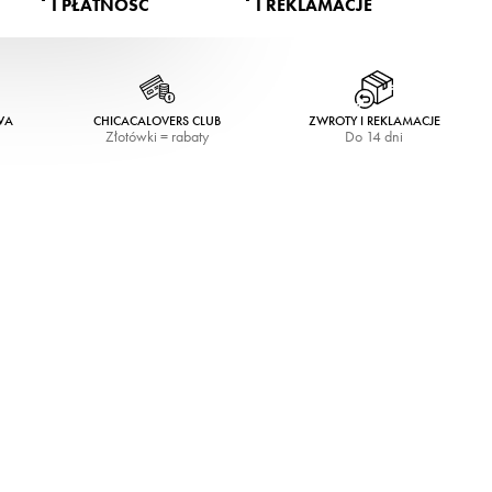
I PŁATNOŚĆ
I REKLAMACJE
WA
CHICACALOVERS CLUB
ZWROTY I REKLAMACJE
Złotówki = rabaty
Do 14 dni