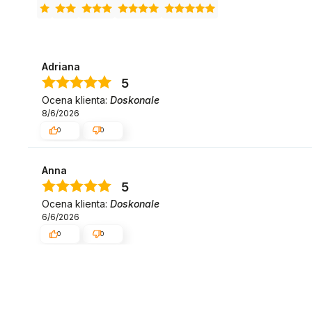
Adriana
5
Ocena klienta:
Doskonale
8/6/2026
0
0
Anna
5
Ocena klienta:
Doskonale
6/6/2026
0
0