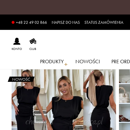
NAPISZ DO NAS
STATUS ZAMÓWIENIA
+48 22 49 02 866
KONTO
CLUB
PRODUKTY
NOWOŚCI
PRE ORD
NOWOŚĆ