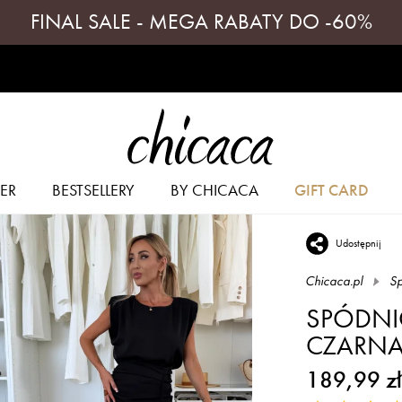
FINAL SALE - MEGA RABATY DO -60%
ER
BESTSELLERY
BY CHICACA
GIFT CARD
Udostępnij
Chicaca.pl
Sp
SPÓDNI
CZARN
189,99 zł