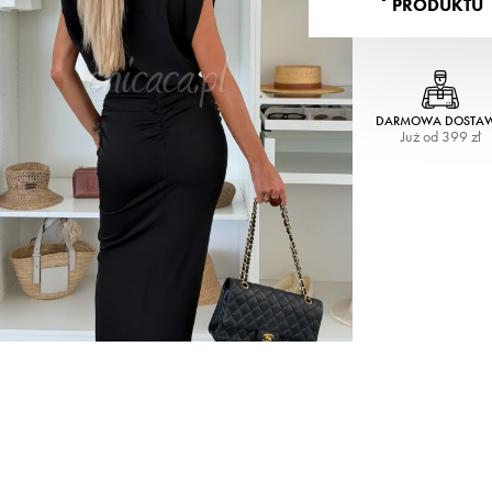
PRODUKTU
DARMOWA DOSTA
Już od 399 zł