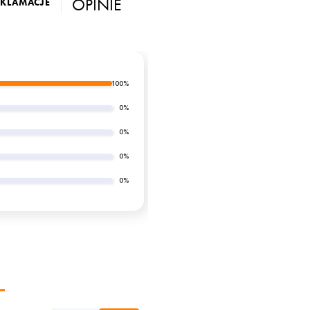
OPINIE
EKLAMACJE
100%
0%
0%
0%
0%