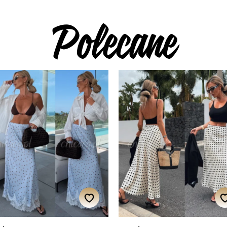
Polecane