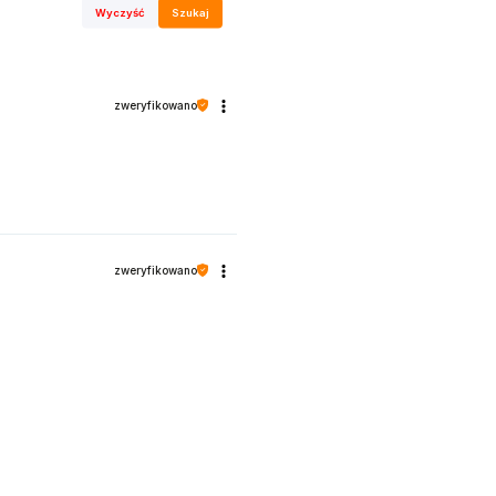
Wyczyść
Szukaj
zweryfikowano
zweryfikowano