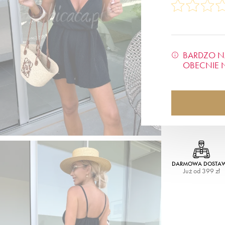
BARDZO N
OBECNIE 
DARMOWA DOSTA
Już od 399 zł