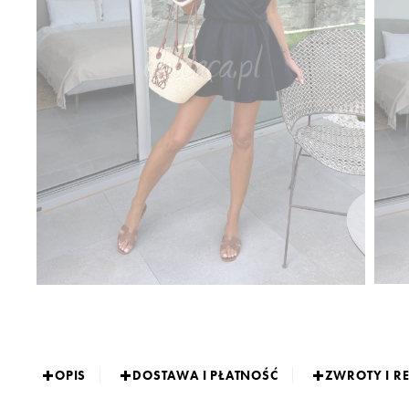
OPIS
DOSTAWA I PŁATNOŚĆ
ZWROTY I R