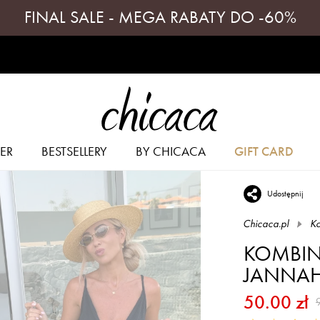
FINAL SALE - MEGA RABATY DO -60%
ER
BESTSELLERY
BY CHICACA
GIFT CARD
Udostępnij
Chicaca.pl
K
KOMBIN
JANNAH
50.00 zł