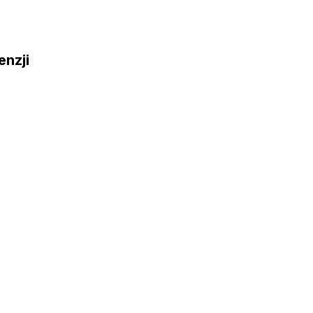
enzji