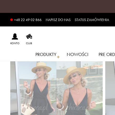
NAPISZ DO NAS
STATUS ZAMÓWIENIA
+48 22 49 02 866
KONTO
CLUB
PRODUKTY
NOWOŚCI
PRE ORD