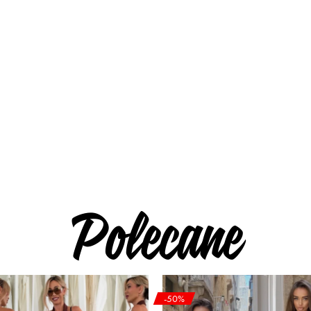
Polecane
-50%