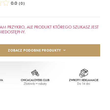
0.0
(
0
)
AM PRZYKRO, ALE PRODUKT KTÓREGO SZUKASZ JEST
NIEDOSTĘPNY.
ZOBACZ PODOBNE PRODUKTY
WA
CHICACALOVERS CLUB
ZWROTY I REKLAMACJE
Złotówki = rabaty
Do 14 dni