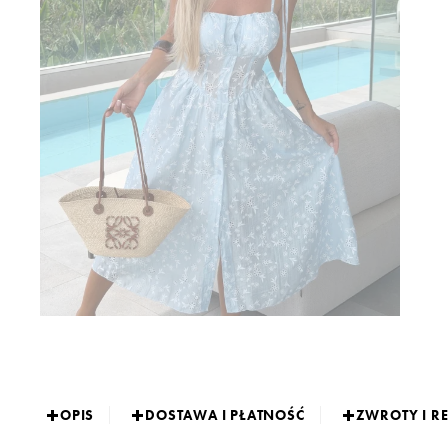
OPIS
DOSTAWA I PŁATNOŚĆ
ZWROTY I R