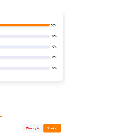
100%
0%
0%
0%
0%
Wyczyść
Szukaj