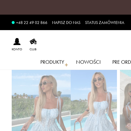
NAPISZ DO NAS
STATUS ZAMÓWIENIA
+48 22 49 02 866
KONTO
CLUB
PRODUKTY
NOWOŚCI
PRE ORD