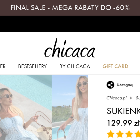
FINAL SALE - MEGA RABATY DO -60%
ER
BESTSELLERY
BY CHICACA
GIFT CARD
Udostępnij
Chicaca.pl
Su
SUKIENK
129.99 zł