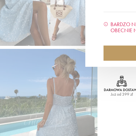
BARDZO N
OBECNIE 
DARMOWA DOSTA
Już od 399 zł