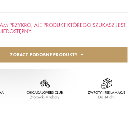
AM PRZYKRO, ALE PRODUKT KTÓREGO SZUKASZ JEST
NIEDOSTĘPNY.
ZOBACZ PODOBNE PRODUKTY
WA
CHICACALOVERS CLUB
ZWROTY I REKLAMACJE
Złotówki = rabaty
Do 14 dni