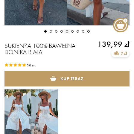
139,99 zł
SUKIENKA 100% BAWEŁNA
DONIKA BIAŁA
7 zł
5.0
(
5
)
KUP TERAZ