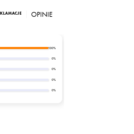
OPINIE
EKLAMACJE
100%
0%
0%
0%
0%