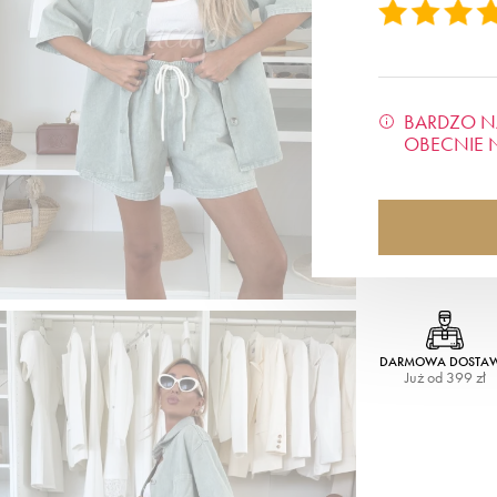
BARDZO N
OBECNIE 
DARMOWA DOSTA
Już od 399 zł