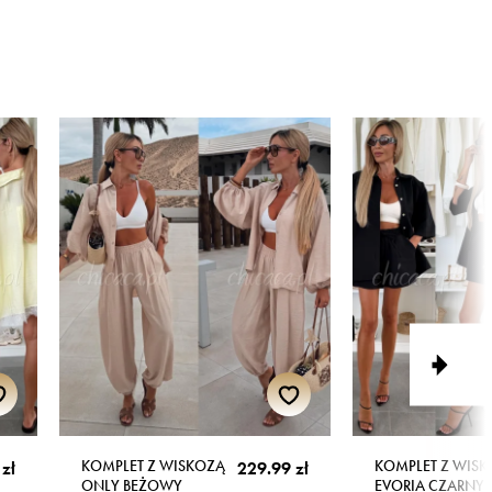
KOMPLET Z WISKOZĄ
KOMPLET Z WIS
zł
229.99 zł
ONLY BEŻOWY
EVORIA CZARNY