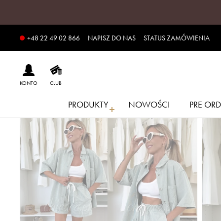
NAPISZ DO NAS
STATUS ZAMÓWIENIA
+48 22 49 02 866
KONTO
CLUB
PRODUKTY
NOWOŚCI
PRE ORD