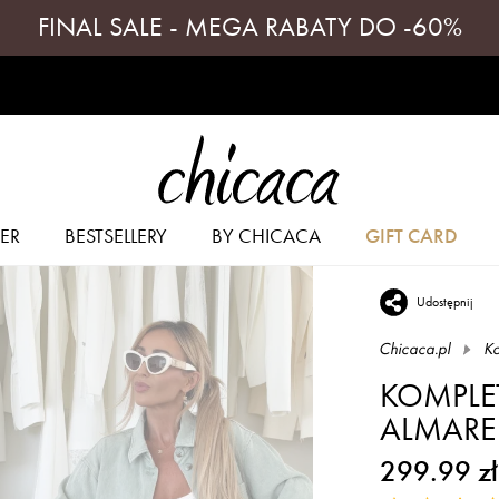
FINAL SALE - MEGA RABATY DO -60%
ER
BESTSELLERY
BY CHICACA
GIFT CARD
Udostępnij
Chicaca.pl
Ko
KOMPLE
ALMARE
299.99 zł