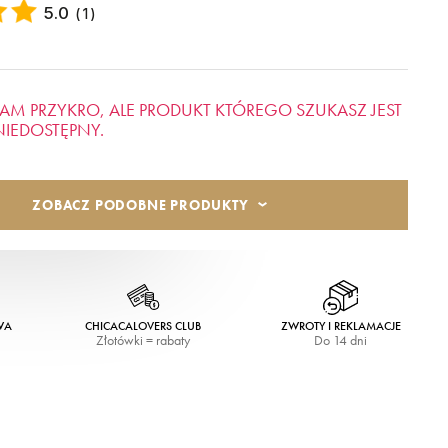
5.0
(
1
)
AM PRZYKRO, ALE PRODUKT KTÓREGO SZUKASZ JEST
NIEDOSTĘPNY.
ZOBACZ PODOBNE PRODUKTY
WA
CHICACALOVERS CLUB
ZWROTY I REKLAMACJE
Złotówki = rabaty
Do 14 dni