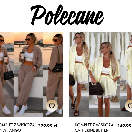
Polecane
OMPLET Z WISKOZĄ
KOMPLET Z WISKOZĄ
229.99 zł
149.99 
NLY FANGO
CATHERINE BUTTER