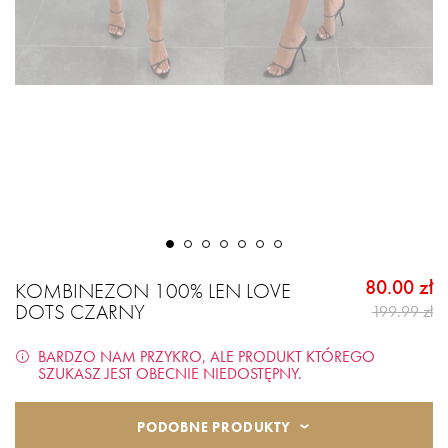
80.00 zł
KOMBINEZON 100% LEN LOVE
DOTS CZARNY
199.99 zł
BARDZO NAM PRZYKRO, ALE PRODUKT KTÓREGO
SZUKASZ JEST OBECNIE NIEDOSTĘPNY.
PODOBNE PRODUKTY