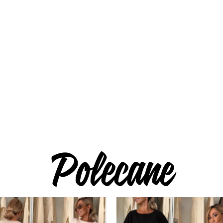
Polecane