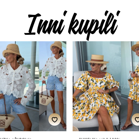
Inni kupili