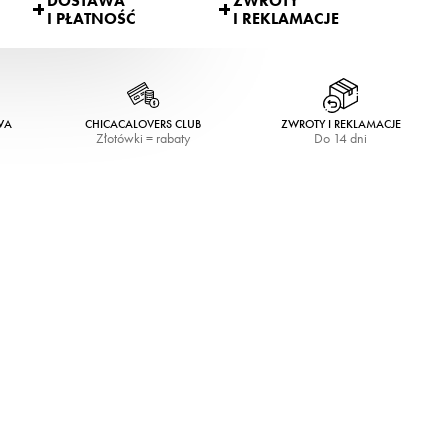
DOSTAWA
ZWROTY
I PŁATNOŚĆ
I REKLAMACJE
WA
CHICACALOVERS CLUB
ZWROTY I REKLAMACJE
Złotówki = rabaty
Do 14 dni