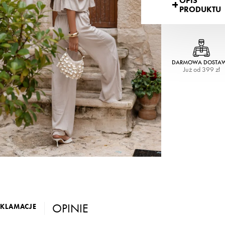
OPIS
PRODUKTU
DARMOWA DOSTA
Już od 399 zł
OPINIE
EKLAMACJE