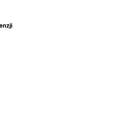
enzji