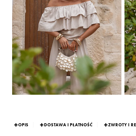
OPIS
DOSTAWA I PŁATNOŚĆ
ZWROTY I R