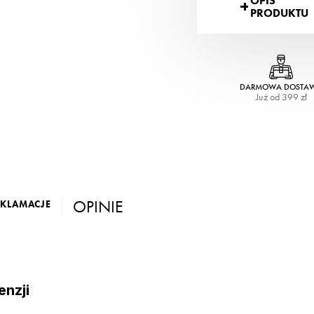
OPIS
PRODUKTU
DARMOWA DOSTA
Już od 399 zł
OPINIE
EKLAMACJE
enzji