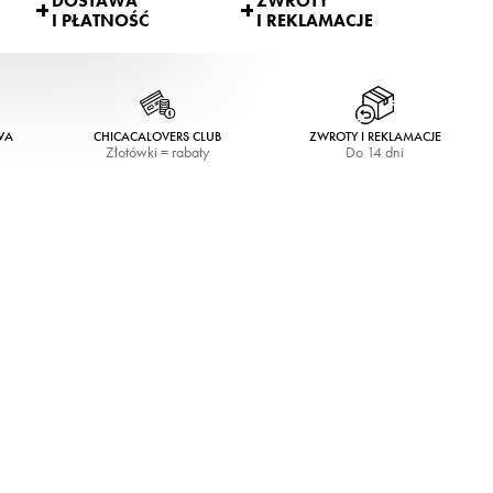
DOSTAWA
ZWROTY
I PŁATNOŚĆ
I REKLAMACJE
WA
CHICACALOVERS CLUB
ZWROTY I REKLAMACJE
Złotówki = rabaty
Do 14 dni