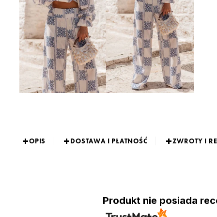
OPIS
DOSTAWA I PŁATNOŚĆ
ZWROTY I R
Produkt nie posiada rec