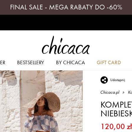
FINAL SALE - MEGA RABATY DO -60%
ER
BESTSELLERY
BY CHICACA
GIFT CARD
Udostępnij
Chicaca.pl
Ko
KOMPLET
NIEBIES
120,00 zł