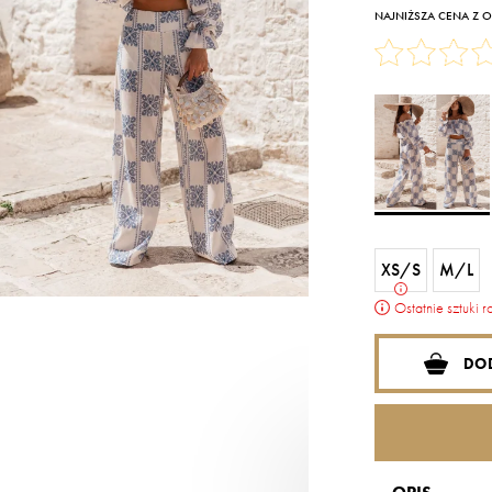
NAJNIŻSZA CENA Z OS
XS/S
M/L
Ostatnie sztuki 
DO