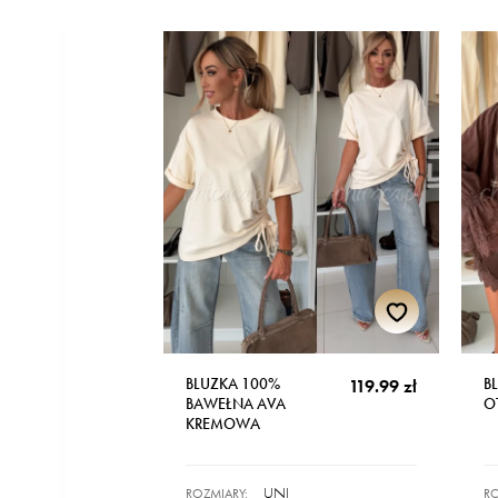
BLUZKA 100%
B
119.99 zł
BAWEŁNA AVA
O
KREMOWA
UNI
ROZMIARY:
RO