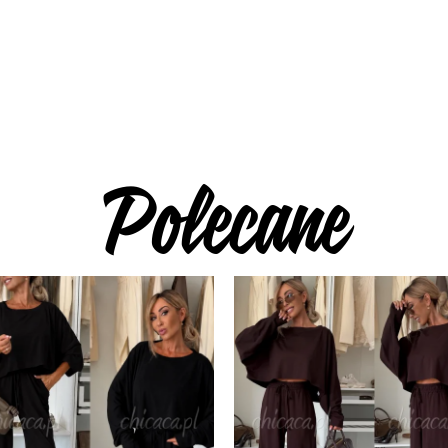
Polecane