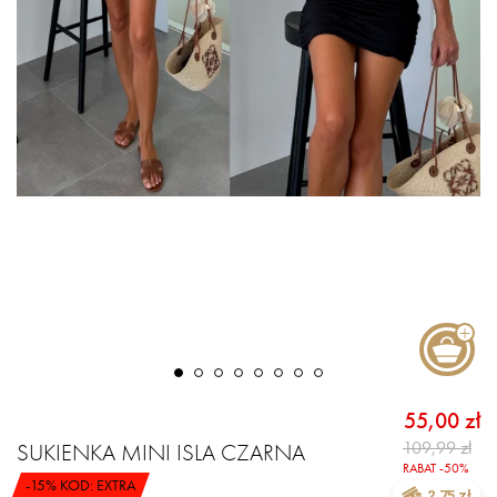
55,00 zł
109,99 zł
SUKIENKA MINI ISLA CZARNA
RABAT -50%
-15% KOD: EXTRA
2.75 zł