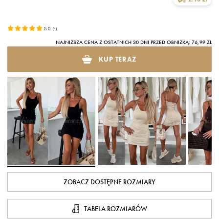
5.0
(
1
)
NAJNIŻSZA CENA Z OSTATNICH 30 DNI PRZED OBNIŻKĄ: 76,99 ZŁ
KUP TERAZ
ZOBACZ DOSTĘPNE ROZMIARY
TABELA ROZMIARÓW