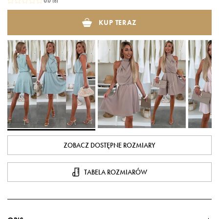
0.0
(
0
)
KUP TERAZ
ZOBACZ DOSTĘPNE ROZMIARY
TABELA ROZMIARÓW