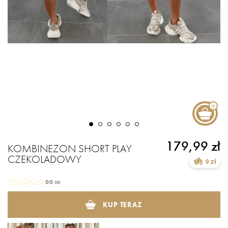
179,99 zł
KOMBINEZON SHORT PLAY
CZEKOLADOWY
9 zł
0.0
(
0
)
KUP TERAZ