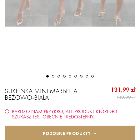
131.99 zł
SUKIENKA MINI MARBELLA
BEŻOWO-BIAŁA
219.99 zł
BARDZO NAM PRZYKRO, ALE PRODUKT KTÓREGO
SZUKASZ JEST OBECNIE NIEDOSTĘPNY.
PODOBNE PRODUKTY