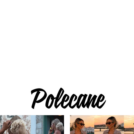
Polecane