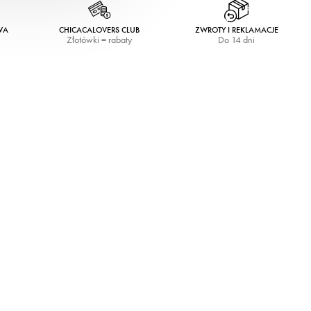
WA
CHICACALOVERS CLUB
ZWROTY I REKLAMACJE
Złotówki = rabaty
Do 14 dni