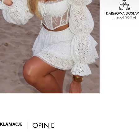
DARMOWA DOSTA
Już od 399 zł
OPINIE
EKLAMACJE