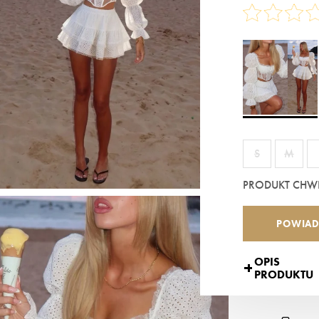
S
M
PRODUKT CHW
POWIAD
OPIS
PRODUKTU