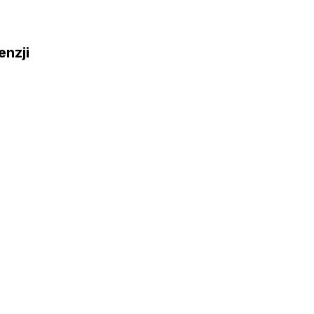
enzji