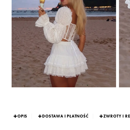
OPIS
DOSTAWA I PŁATNOŚĆ
ZWROTY I R