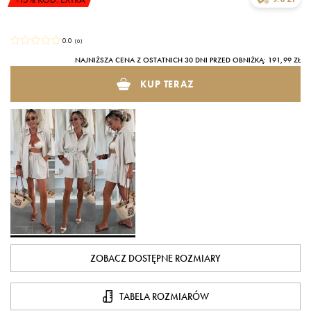
0.0
(
0
)
NAJNIŻSZA CENA Z OSTATNICH 30 DNI PRZED OBNIŻKĄ: 191,99 ZŁ
KUP TERAZ
ZOBACZ DOSTĘPNE ROZMIARY
TABELA ROZMIARÓW