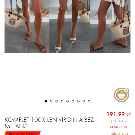
191,99 zł
KOMPLET 100% LEN VIRGINIA BEŻ
319,99 zł
MELANŻ
RABAT -40%
-15% KOD: EXTRA
9.6 zł